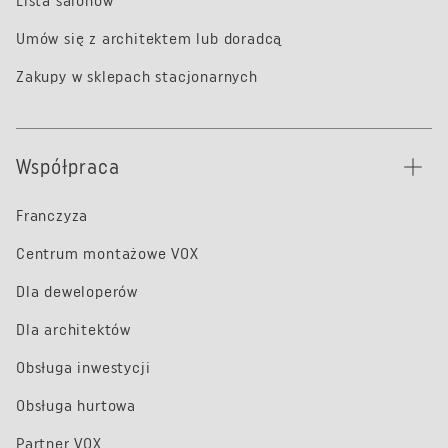
Lista salonów
Umów się z architektem lub doradcą
Zakupy w sklepach stacjonarnych
Współpraca
Franczyza
Centrum montażowe VOX
Dla deweloperów
Dla architektów
Obsługa inwestycji
Obsługa hurtowa
Partner VOX