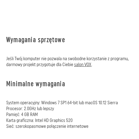
Wymagania sprzętowe
Jeśli Twój komputer nie pozwala na swobodne korzystanie z programu,
darmowy projekt przygotuje dla Ciebie
salon VOX
.
Minimalne wymagania
System operacyjny: Windows 7 SP1 64-bit lub macOS 10.12 Sierra
Procesor: 2.0GHz lub lepszy
Pamięć: 4 GB RAM
Karta graficzna: Intel HD Graphics 520
Sieć: szerokopasmowe połączenie internetowe