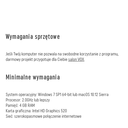
Wymagania sprzętowe
Jeśli Twój komputer nie pozwala na swobodne korzystanie z programu,
darmowy projekt przygotuje dla Ciebie
salon VOX
.
Minimalne wymagania
System operacyjny: Windows 7 SP1 64-bit lub macOS 10.12 Sierra
Procesor: 2.0GHz lub lepszy
Pamięć: 4 GB RAM
Karta graficzna: Intel HD Graphics 520
Sieć: szerokopasmowe połączenie internetowe