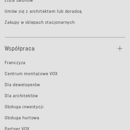
Lista salonów
Umów się z architektem lub doradcą
Zakupy w sklepach stacjonarnych
Współpraca
Franczyza
Centrum montażowe VOX
Dla deweloperów
Dla architektów
Obsługa inwestycji
Obsługa hurtowa
Partner VOX