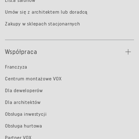
Lista salonów
Umów się z architektem lub doradcą
Zakupy w sklepach stacjonarnych
Współpraca
Franczyza
Centrum montażowe VOX
Dla deweloperów
Dla architektów
Obsługa inwestycji
Obsługa hurtowa
Partner VOX