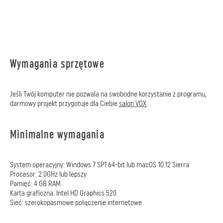
Wymagania sprzętowe
Jeśli Twój komputer nie pozwala na swobodne korzystanie z programu,
darmowy projekt przygotuje dla Ciebie
salon VOX
.
Minimalne wymagania
System operacyjny: Windows 7 SP1 64-bit lub macOS 10.12 Sierra
Procesor: 2.0GHz lub lepszy
Pamięć: 4 GB RAM
Karta graficzna: Intel HD Graphics 520
Sieć: szerokopasmowe połączenie internetowe